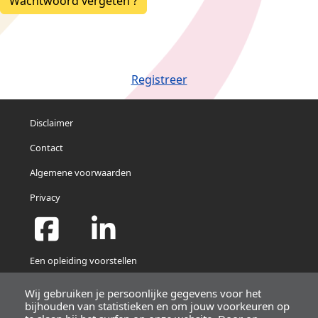
Wachtwoord vergeten ?
Registreer
Disclaimer
Contact
Algemene voorwaarden
Privacy
Een opleiding voorstellen
Newsletters
Wij gebruiken je persoonlijke gegevens voor het
bijhouden van statistieken en om jouw voorkeuren op
Profiel