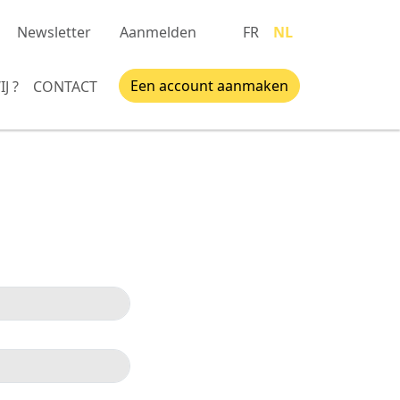
Newsletter
Aanmelden
FR
NL
Een account aanmaken
J ?
CONTACT