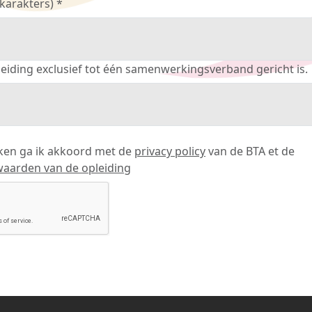
karakters) *
leiding exclusief tot één samenwerkingsverband gericht is.
kken ga ik akkoord met de
privacy policy
van de BTA et de
aarden van de opleiding