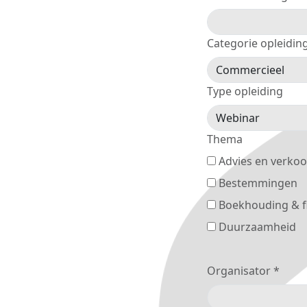
Categorie opleidin
Type opleiding
Thema
Advies en verko
Bestemmingen
Boekhouding & f
Duurzaamheid
Organisator *