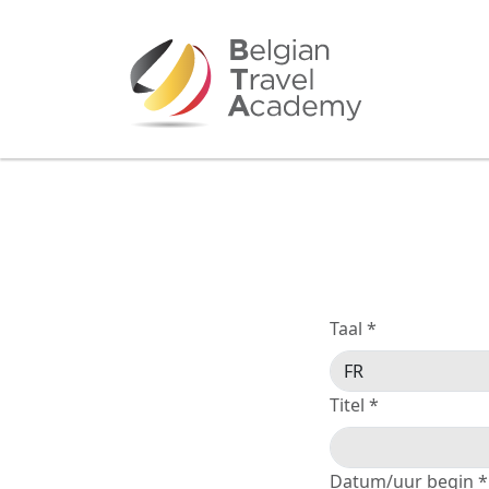
Taal *
Titel *
Datum/uur begin *