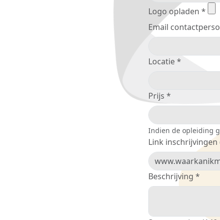
Logo opladen *
Email contactpers
Locatie *
Prijs *
Indien de opleiding gr
Link inschrijvingen 
Beschrijving *