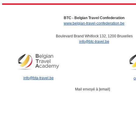
BTC - Belgian Travel Confederation
www.belgian-travel-confederation.be
Boulevard Brand Whitlock 132, 1200 Bruxelles
info@btc-travel.be
info@bta-travel.be
c
Mail envoyé à [email]