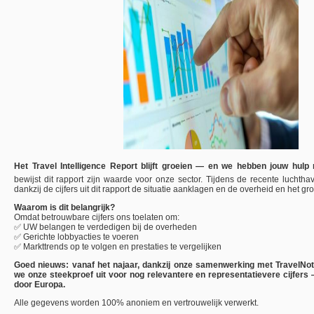
Het Travel Intelligence Report blijft groeien — en we hebben jouw hulp 
bewijst dit rapport zijn waarde voor onze sector. Tijdens de recente lucht
dankzij de cijfers uit dit rapport de situatie aanklagen en de overheid en het gr
Waarom is dit belangrijk?
Omdat betrouwbare cijfers ons toelaten om:
✅ UW belangen te verdedigen bij de overheden
✅ Gerichte lobbyacties te voeren
✅ Markttrends op te volgen en prestaties te vergelijken
Goed nieuws: vanaf het najaar, dankzij onze samenwerking met TravelNo
we onze steekproef uit voor nog relevantere en representatievere cijfers
door Europa.
Alle gegevens worden 100% anoniem en vertrouwelijk verwerkt.