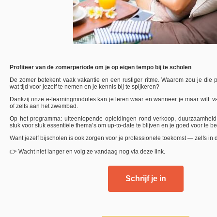
Profiteer van de zomerperiode om je op eigen tempo bij te scholen
De zomer betekent vaak vakantie en een rustiger ritme. Waarom zou je die 
wat tijd voor jezelf te nemen en je kennis bij te spijkeren?
Dankzij onze e-learningmodules kan je leren waar en wanneer je maar wilt: vanu
of zelfs aan het zwembad.
Op het programma: uiteenlopende opleidingen rond verkoop, duurzaamheid,
stuk voor stuk essentiële thema’s om up-to-date te blijven en je goed voor te be
Want jezelf bijscholen is ook zorgen voor je professionele toekomst — zelfs in 
👉 Wacht niet langer en volg ze vandaag nog via deze link.
Schrijf je in