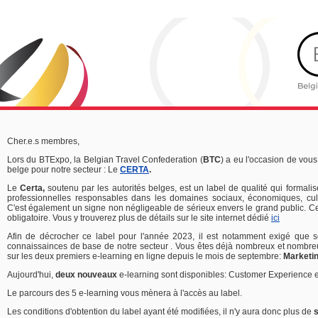
Cher.e.s membres,
Lors du BTExpo, la Belgian Travel Confederation (
BTC
) a eu l'occasion de vous
belge pour notre secteur : Le
CERTA
.
Le
Certa,
soutenu par les autorités belges, est un label de qualité qui formali
professionnelles responsables dans les domaines sociaux, économiques, cul
C'est également un signe non négligeable de sérieux envers le grand public. C
obligatoire. Vous y trouverez plus de détails sur le site internet dédié
ici
Afin de décrocher ce label pour l'année 2023, il est notamment exigé que s
connaissainces de base de notre secteur . Vous êtes déjà nombreux et nombreu
sur les deux premiers e-learning en ligne depuis le mois de septembre:
Marketi
Aujourd'hui,
deux nouveaux
e-learning sont disponibles: Customer Experience e
Le parcours des 5 e-learning vous mènera à l'accès au label.
Les conditions d'obtention du label ayant été modifiées, il n'y aura donc plus de