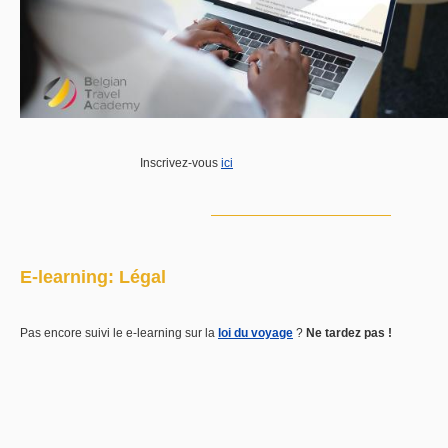
Inscrivez-vous
ici
E-learning: Légal
Pas encore suivi le e-learning sur la
loi du voyage
?
Ne tardez pas !