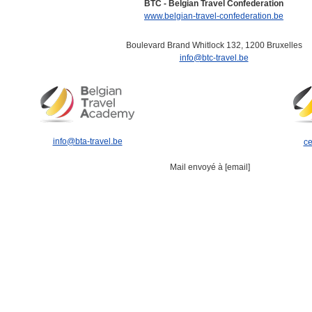
BTC - Belgian Travel Confederation
www.belgian-travel-confederation.be
Boulevard Brand Whitlock 132, 1200 Bruxelles
info@btc-travel.be
info@bta-travel.be
ce
Mail envoyé à [email]