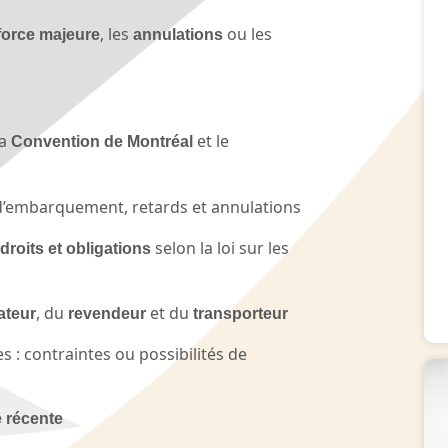
, les
ou les
 force majeure
annulations
la
et le
Convention de Montréal
d’embarquement, retards et annulations
selon la loi sur les
droits et obligations
, du
et du
ateur
revendeur
transporteur
 : contraintes ou possibilités de
 récente