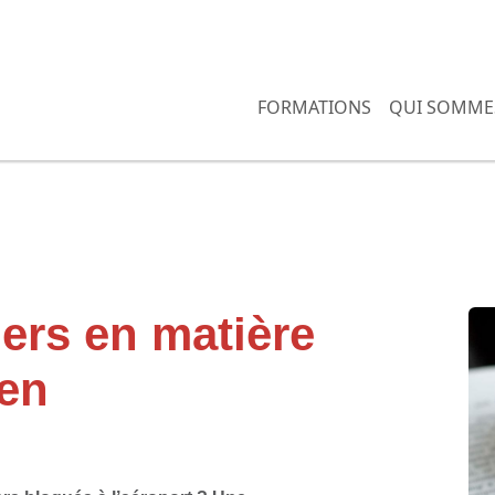
FORMATIONS
QUI SOMME
ers en matière
ien