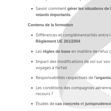
Savoir comment
gérer les situations de
.
retards importants
Contenu de la formation
Différences et complémentarités entre 
Règlement UE 261/2004
Les
en matière de refus 
règles de base
Impact des modifications de vol sur vos
voyages à forfait
Responsabilités respectives de l’
organis
Les conditions des compagnies aériennes
recours ?
Études de
et
cas concrets
jurisprudence