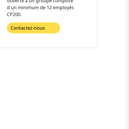
ouverte à un groupe composé
d'un minimum de 12 employés
CP200.
Contactez-nous