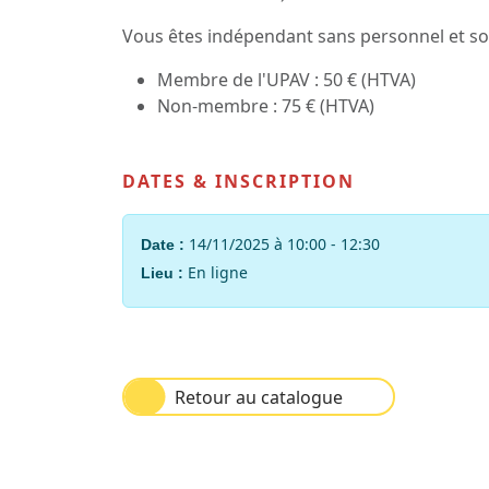
Vous êtes indépendant sans personnel et sou
Membre de l'UPAV : 50 € (HTVA)
Non-membre : 75 € (HTVA)
DATES & INSCRIPTION
14/11/2025 à 10:00 - 12:30
Date :
En ligne
Lieu :
Retour au catalogue