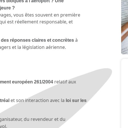
rs bloqués à l’aéroport ? Une
jeure ?
yages, vous êtes souvent en première
qui est réellement responsable, et
a
à
des réponses claires et concrètes
gers et la législation aérienne.
relatif aux
ement européen 261/2004
et son interaction avec la
tréal
loi sur les
ganisateur, du revendeur et du
vol.