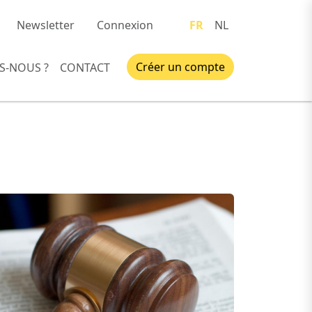
Newsletter
Connexion
FR
NL
Créer un compte
S-NOUS ?
CONTACT