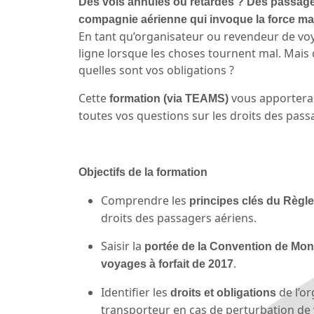
Des vols annulés ou retardés ? Des passage
compagnie aérienne qui invoque la force ma
En tant qu’organisateur ou revendeur de vo
ligne lorsque les choses tournent mal. Mais 
quelles sont vos obligations ?
Cette
vous apporter
formation (via TEAMS)
toutes vos questions sur les droits des passa
Objectifs de la formation
Comprendre les
principes clés du Règl
droits des passagers aériens.
Saisir la
portée de la Convention de Mon
.
voyages à forfait de 2017
Identifier les
de l’or
droits et obligations
transporteur en cas de perturbation de 