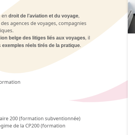
e en
,
droit de l’aviation et du voyage
des agences de voyages, compagnies
iques.
, il
n belge des litiges liés aux voyages
s
.
exemples réels tirés de la pratique
formation
taire 200 (formation subventionnée)
égime de la CP200 (formation