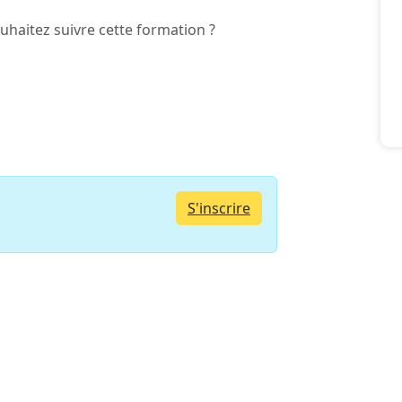
haitez suivre cette formation ?
S'inscrire