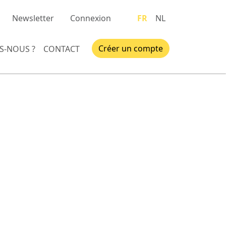
Newsletter
Connexion
FR
NL
Créer un compte
S-NOUS ?
CONTACT